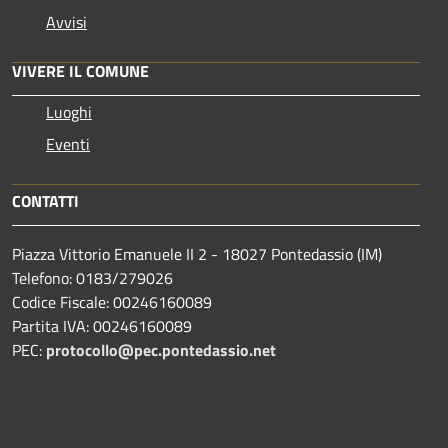
Avvisi
VIVERE IL COMUNE
Luoghi
Eventi
CONTATTI
Piazza Vittorio Emanuele II 2 - 18027 Pontedassio (IM)
Telefono: 0183/279026
Codice Fiscale: 00246160089
Partita IVA: 00246160089
PEC:
protocollo@pec.pontedassio.net