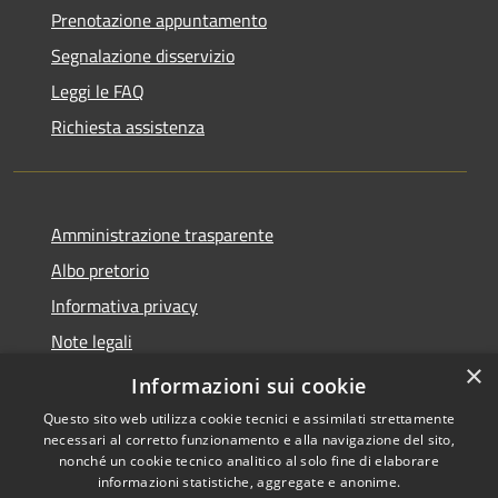
Prenotazione appuntamento
Segnalazione disservizio
Leggi le FAQ
Richiesta assistenza
Amministrazione trasparente
Albo pretorio
Informativa privacy
Note legali
×
Dichiarazione di accessibilità
Informazioni sui cookie
Questo sito web utilizza cookie tecnici e assimilati strettamente
necessari al corretto funzionamento e alla navigazione del sito,
nonché un cookie tecnico analitico al solo fine di elaborare
informazioni statistiche, aggregate e anonime.
RSS
Copyright © 2026 • Comune di