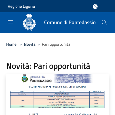
Salta al contenuto principale
Regione Liguria
Comune di Pontedassio
Home
>
Novità
>
Pari opportunità
Novità: Pari opportunità