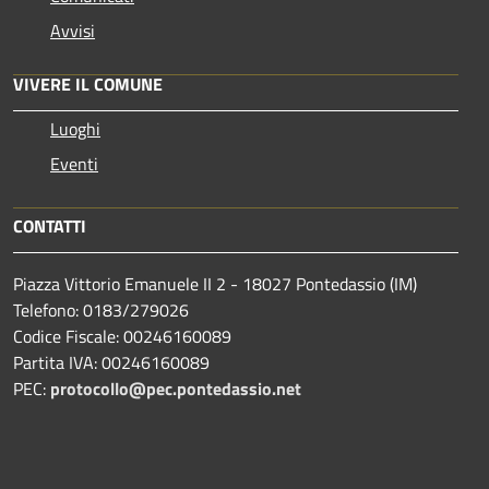
Avvisi
VIVERE IL COMUNE
Luoghi
Eventi
CONTATTI
Piazza Vittorio Emanuele II 2 - 18027 Pontedassio (IM)
Telefono: 0183/279026
Codice Fiscale: 00246160089
Partita IVA: 00246160089
PEC:
protocollo@pec.pontedassio.net