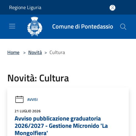
Salta al contenuto principale
Regione Liguria
Comune di Pontedassio
Home
>
Novità
>
Cultura
Novità: Cultura
AVVISI
21 LUGLIO 2026
Avviso pubblicazione graduatoria
2026/2027 - Gestione Micronido 'La
Mongolfiera'