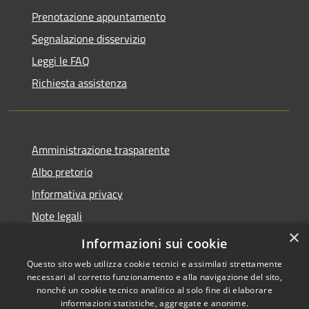
Prenotazione appuntamento
Segnalazione disservizio
Leggi le FAQ
Richiesta assistenza
Amministrazione trasparente
Albo pretorio
Informativa privacy
Note legali
×
Dichiarazione di accessibilità
Informazioni sui cookie
Questo sito web utilizza cookie tecnici e assimilati strettamente
necessari al corretto funzionamento e alla navigazione del sito,
nonché un cookie tecnico analitico al solo fine di elaborare
informazioni statistiche, aggregate e anonime.
RSS
Copyright © 2026 • Comune di