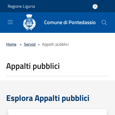
Salta al contenuto principale
Regione Liguria
Comune di Pontedassio
Home
>
Servizi
>
Appalti pubblici
Appalti pubblici
Esplora Appalti pubblici