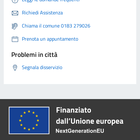
Richiedi Assistenza
Chiama il comune 0183 279026
Prenota un appuntamento
Problemi in città
Segnala disservizio