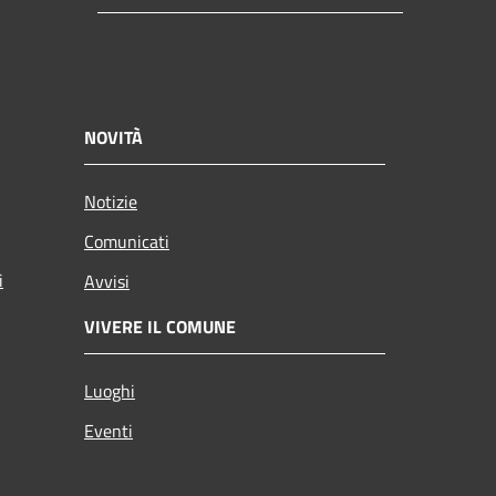
NOVITÀ
Notizie
Comunicati
i
Avvisi
VIVERE IL COMUNE
Luoghi
Eventi