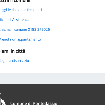
Leggi le domande frequenti
Richiedi Assistenza
Chiama il comune 0183 279026
Prenota un appuntamento
lemi in città
Segnala disservizio
Comune di Pontedassio