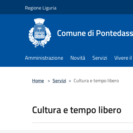
Salta al contenuto principale
Regione Liguria
Comune di Pontedass
Amministrazione
Novità
Servizi
Vivere 
Home
>
Servizi
>
Cultura e tempo libero
Cultura e tempo libero