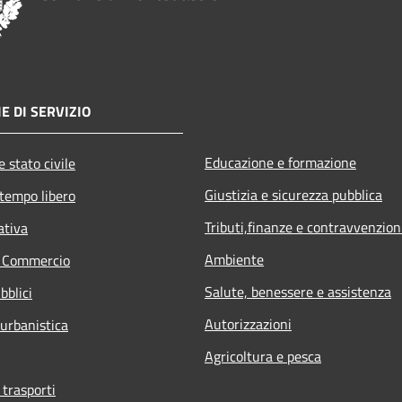
E DI SERVIZIO
Educazione e formazione
 stato civile
Giustizia e sicurezza pubblica
 tempo libero
Tributi,finanze e contravvenzion
ativa
Ambiente
e Commercio
Salute, benessere e assistenza
bblici
Autorizzazioni
 urbanistica
Agricoltura e pesca
 trasporti