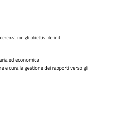
oerenza con gli obiettivi definiti
vo
ziaria ed economica
e e cura la gestione dei rapporti verso gli