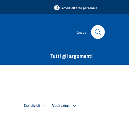
Accedi all'area personale
Cerca
Tutti gli argomenti
Condividi
Vedi azioni