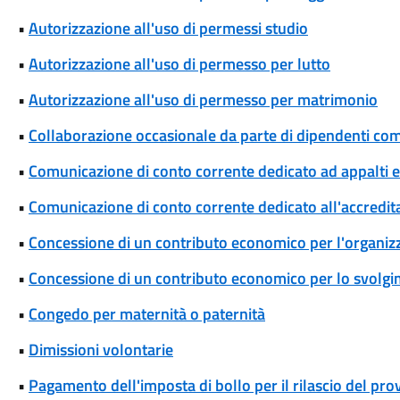
•
Autorizzazione all'uso di permessi studio
•
Autorizzazione all'uso di permesso per lutto
•
Autorizzazione all'uso di permesso per matrimonio
•
Collaborazione occasionale da parte di dipendenti co
•
Comunicazione di conto corrente dedicato ad appalti
•
Comunicazione di conto corrente dedicato all'accredi
•
Concessione di un contributo economico per l'organizza
•
Concessione di un contributo economico per lo svolgim
•
Congedo per maternità o paternità
•
Dimissioni volontarie
•
Pagamento dell'imposta di bollo per il rilascio del pr