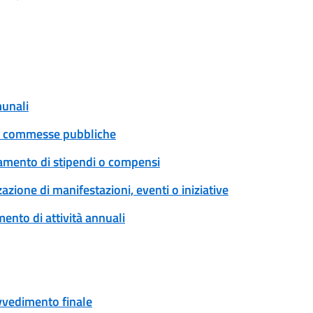
munali
 e commesse pubbliche
tamento di stipendi o compensi
zione di manifestazioni, eventi o iniziative
ento di attività annuali
ovvedimento finale