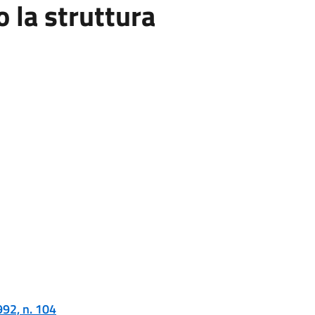
la struttura
992, n. 104