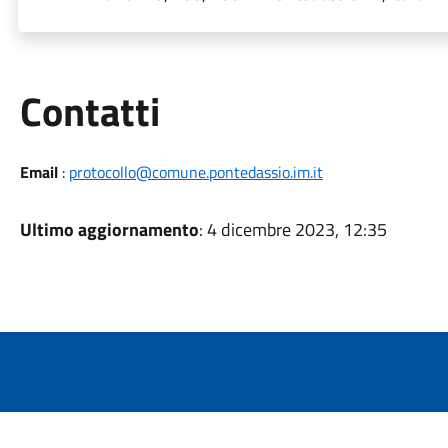
Utili
Contatti
Email
:
protocollo@comune.pontedassio.im.it
Ultimo aggiornamento
: 4 dicembre 2023, 12:35