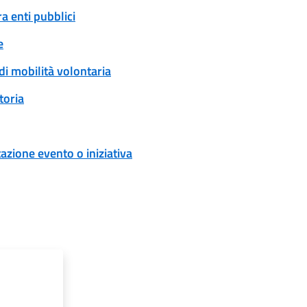
a enti pubblici
e
di mobilità volontaria
toria
zione evento o iniziativa