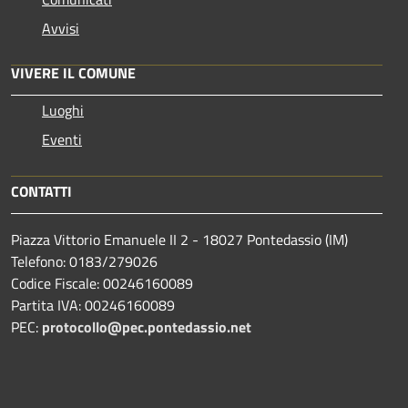
Avvisi
VIVERE IL COMUNE
Luoghi
Eventi
CONTATTI
Piazza Vittorio Emanuele II 2 - 18027 Pontedassio (IM)
Telefono: 0183/279026
Codice Fiscale: 00246160089
Partita IVA: 00246160089
PEC:
protocollo@pec.pontedassio.net