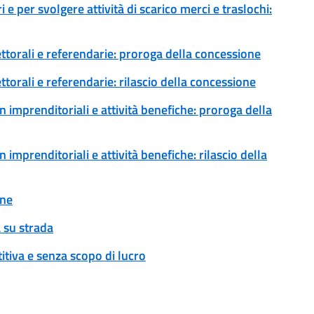
 e per svolgere attività di scarico merci e traslochi:
ettorali e referendarie: proroga della concessione
ttorali e referendarie: rilascio della concessione
 imprenditoriali e attività benefiche: proroga della
imprenditoriali e attività benefiche: rilascio della
one
 su strada
tiva e senza scopo di lucro