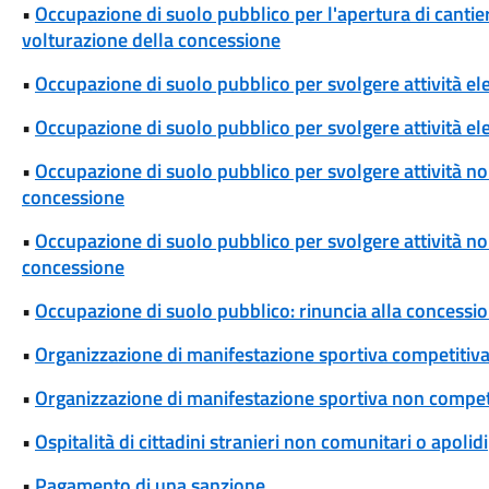
•
Occupazione di suolo pubblico per l'apertura di cantieri
volturazione della concessione
•
Occupazione di suolo pubblico per svolgere attività el
•
Occupazione di suolo pubblico per svolgere attività ele
•
Occupazione di suolo pubblico per svolgere attività non
concessione
•
Occupazione di suolo pubblico per svolgere attività non 
concessione
•
Occupazione di suolo pubblico: rinuncia alla concessi
•
Organizzazione di manifestazione sportiva competitiva
•
Organizzazione di manifestazione sportiva non competi
•
Ospitalità di cittadini stranieri non comunitari o apolidi
•
Pagamento di una sanzione