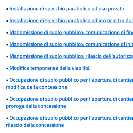
•
Installazione di specchio parabolico ad uso privato
•
Installazione di specchio parabolico all'incrocio tra d
•
Manomissione di suolo pubblico: comunicazione di fine
•
Manomissione di suolo pubblico: comunicazione di iniz
•
Manomissione di suolo pubblico: rilascio dell'autoriz
•
Modifica temporanea della viabilità
•
Occupazione di suolo pubblico per l'apertura di cantieri
modifica della concessione
•
Occupazione di suolo pubblico per l'apertura di cantieri
proroga della concessione
•
Occupazione di suolo pubblico per l'apertura di cantieri
rilascio della concessione