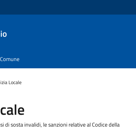
io
il Comune
lizia Locale
ocale
si di sosta invalidi, le sanzioni relative al Codice della