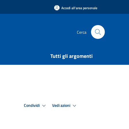
Accedi all'area personale
Cerca
Tutti gli argomenti
Condividi
Vedi azioni