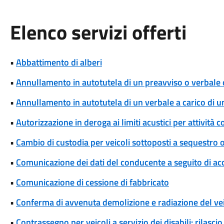
Elenco servizi offerti
•
Abbattimento di alberi
•
Annullamento in autotutela di un preavviso o verbale 
•
Annullamento in autotutela di un verbale a carico di un 
•
Autorizzazione in deroga ai limiti acustici per attivi
•
Cambio di custodia per veicoli sottoposti a sequestro
•
Comunicazione dei dati del conducente a seguito di ac
•
Comunicazione di cessione di fabbricato
•
Conferma di avvenuta demolizione e radiazione del ve
•
Contrassegno per veicoli a servizio dei disabili: rilas