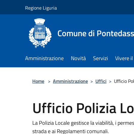
Salta al contenuto principale
Regione Liguria
Comune di Pontedass
Amministrazione
Novità
Servizi
Vivere 
Home
>
Amministrazione
>
Uffici
>
Ufficio Po
Ufficio Polizia L
La Polizia Locale gestisce la viabilità, i permes
strada e ai Regolamenti comunali.