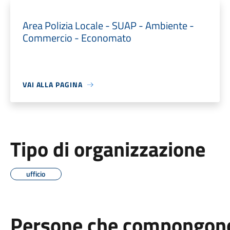
Area Polizia Locale - SUAP - Ambiente -
Commercio - Economato
VAI ALLA PAGINA
Tipo di organizzazione
ufficio
Persone che compongono 