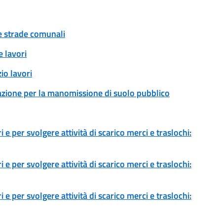
ue strade comunali
 lavori
io lavori
zazione per la manomissione di suolo pubblico
 e per svolgere attività di scarico merci e traslochi:
 e per svolgere attività di scarico merci e traslochi:
 e per svolgere attività di scarico merci e traslochi: