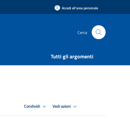
Accedi all'area personale
Cerca
Tutti gli argomenti
Condividi
Vedi azioni