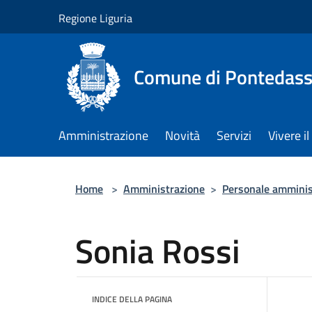
Salta al contenuto principale
Regione Liguria
Comune di Pontedass
Amministrazione
Novità
Servizi
Vivere 
Home
>
Amministrazione
>
Personale amminis
Sonia Rossi
INDICE DELLA PAGINA