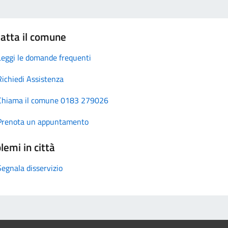
atta il comune
Leggi le domande frequenti
Richiedi Assistenza
Chiama il comune 0183 279026
Prenota un appuntamento
lemi in città
Segnala disservizio