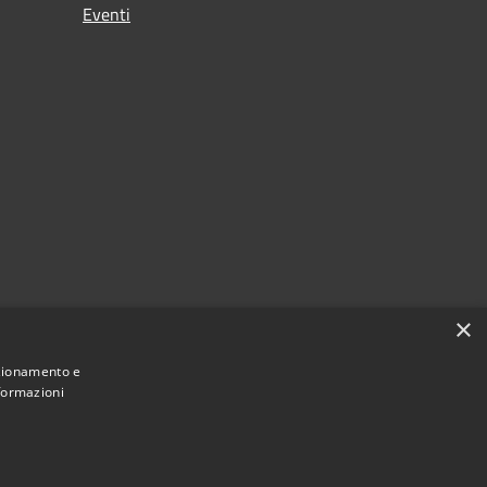
Eventi
×
nzionamento e
nformazioni