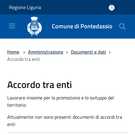
Salta al contenuto principale
Regione Liguria
Comune di Pontedassio
Home
>
Amministrazione
>
Documenti e dati
>
Accordo tra enti
Accordo tra enti
Lavorare insieme per la promozione e lo sviluppo del
territorio
Attualmente non sono presenti documenti di accordi tra
enti