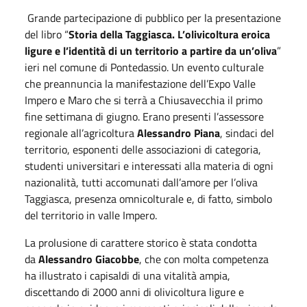
Grande partecipazione di pubblico per la presentazione
del libro “
Storia della Taggiasca. L’olivicoltura eroica
ligure e l’identità di un territorio a partire da un’oliva
”
ieri nel comune di Pontedassio. Un evento culturale
che preannuncia la manifestazione dell’Expo Valle
Impero e Maro che si terrà a Chiusavecchia il primo
fine settimana di giugno. Erano presenti l’assessore
regionale all’agricoltura
Alessandro Piana
, sindaci del
territorio, esponenti delle associazioni di categoria,
studenti universitari e interessati alla materia di ogni
nazionalità, tutti accomunati dall’amore per l’oliva
Taggiasca, presenza omnicolturale e, di fatto, simbolo
del territorio in valle Impero.
La prolusione di carattere storico è stata condotta
da
Alessandro Giacobbe
, che con molta competenza
ha illustrato i capisaldi di una vitalità ampia,
discettando di 2000 anni di olivicoltura ligure e