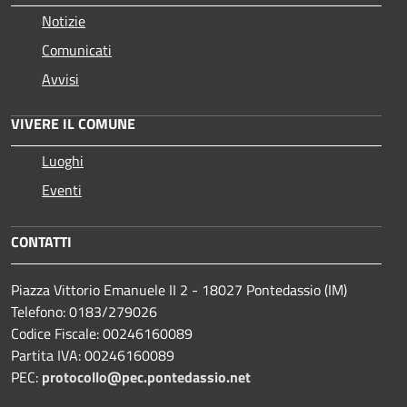
Notizie
Comunicati
Avvisi
VIVERE IL COMUNE
Luoghi
Eventi
CONTATTI
Piazza Vittorio Emanuele II 2 - 18027 Pontedassio (IM)
Telefono: 0183/279026
Codice Fiscale: 00246160089
Partita IVA: 00246160089
PEC:
protocollo@pec.pontedassio.net