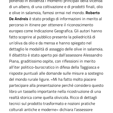
ponendo in evidenza i momenti principali della vicenda
di un albero, di una coltivazione e di prodotti finali, olio
e olive in salamoia, famosi ormai nel mondo.
Roberto
De Andreis
è stato prodigo di informazioni in merito al
percorso in itinere per ottenere il riconoscimento
europeo come Indicazione Geografica. Gli autori hanno
fatto scoprire al pubblico presente la poliedricità di
un’oliva da olio e da mensa e hanno spiegato nel
dettaglio le modalità di assaggio delle olive in salamoia.
Il dibattito è stato aperto poi dall’assessore Alessandro
Piana, graditissimo ospite, con riflessioni in merito
all’iter politico-burocratico in difesa della Taggiasca e
risposte puntuali alle domande sulle misure a sostegno
del mondo rurale ligure. «Mi ha fatto molto piacere
partecipare alla presentazione perché considero questo
libro un tassello importante nella ricostruzione di una
realtà storica come quella olivicola. Ricco di dettagli
tecnici sul prodotto trasformato e nozioni pratiche
colturali antiche e moderne» dichiara l’assessore