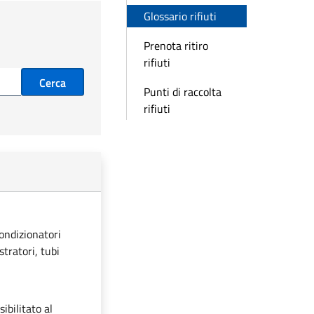
Glossario rifiuti
Prenota ritiro
rifiuti
Cerca
Punti di raccolta
rifiuti
condizionatori
stratori, tubi
ibilitato al