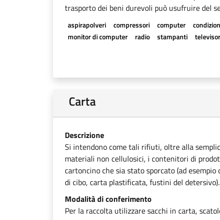
trasporto dei beni durevoli può usufruire del se
aspirapolveri
compressori
computer
condizion
monitor di computer
radio
stampanti
televisor
Carta
Descrizione
Si intendono come tali rifiuti, oltre alla sempli
materiali non cellulosici, i contenitori di prodot
cartoncino che sia stato sporcato (ad esempio ca
di cibo, carta plastificata, fustini del detersivo).
Modalità di conferimento
Per la raccolta utilizzare sacchi in carta, scato