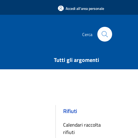
Accedi all'area personale
Cerca
Tutti gli argomenti
Rifiuti
Calendari raccolta
rifiuti