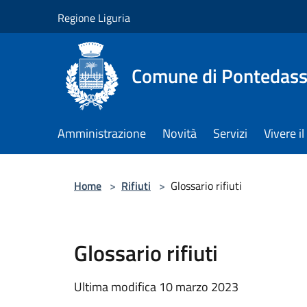
Salta al contenuto principale
Regione Liguria
Comune di Pontedass
Amministrazione
Novità
Servizi
Vivere 
Home
>
Rifiuti
>
Glossario rifiuti
Glossario rifiuti
Ultima modifica 10 marzo 2023