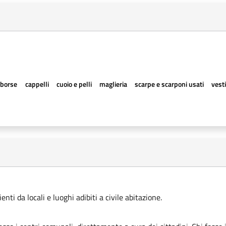
borse
cappelli
cuoio e pelli
maglieria
scarpe e scarponi usati
vesti
ti da locali e luoghi adibiti a civile abitazione.