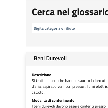
Cerca nel glossari
Beni Durevoli
Descrizione
Si tratta di beni che hanno esaurito la loro uti
d’aria, aspirapolveri, compressori, forni elettri
catodici.
Modalità di conferimento
I beni durevoli devono essere conferiti presso i