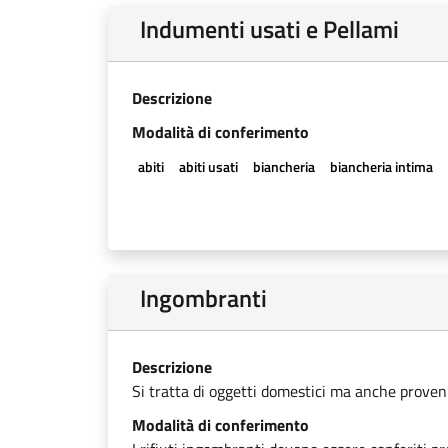
Indumenti usati e Pellami
Descrizione
Modalità di conferimento
abiti
abiti usati
biancheria
biancheria intima
Ingombranti
Descrizione
Si tratta di oggetti domestici ma anche provenien
Modalità di conferimento