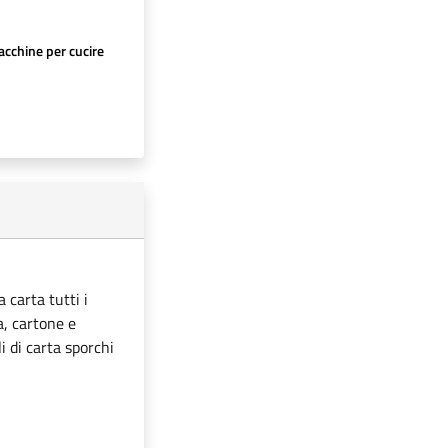
cchine per cucire
 carta tutti i
ta, cartone e
i di carta sporchi