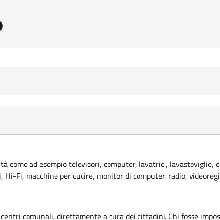
o
lità come ad esempio televisori, computer, lavatrici, lavastoviglie, 
ci, Hi-Fi, macchine per cucire, monitor di computer, radio, videoregi
 centri comunali, direttamente a cura dei cittadini. Chi fosse imposs