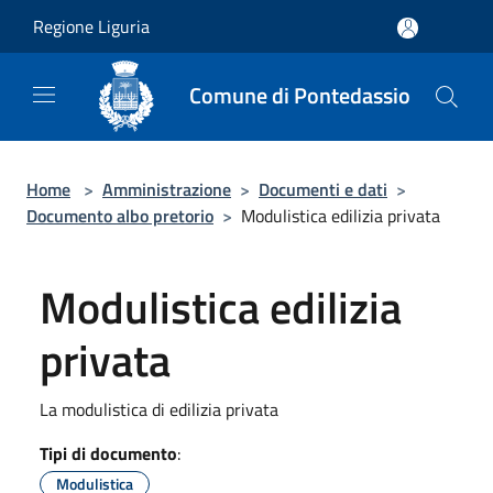
Salta al contenuto principale
Regione Liguria
Comune di Pontedassio
Home
>
Amministrazione
>
Documenti e dati
>
Documento albo pretorio
>
Modulistica edilizia privata
Modulistica edilizia
privata
La modulistica di edilizia privata
Tipi di documento
:
Modulistica