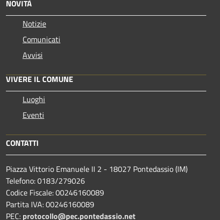
NOVITÀ
Notizie
Comunicati
Avvisi
VIVERE IL COMUNE
Luoghi
Eventi
CONTATTI
Piazza Vittorio Emanuele II 2 - 18027 Pontedassio (IM)
Telefono: 0183/279026
Codice Fiscale: 00246160089
Partita IVA: 00246160089
PEC:
protocollo@pec.pontedassio.net