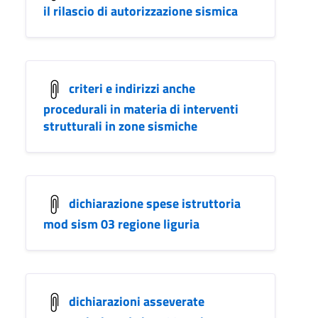
il rilascio di autorizzazione sismica
criteri e indirizzi anche
procedurali in materia di interventi
strutturali in zone sismiche
dichiarazione spese istruttoria
mod sism 03 regione liguria
dichiarazioni asseverate