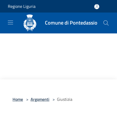
Salta al contenuto principale
Regione Liguria
Comune di Pontedassio
Home
>
Argomenti
>
Giustizia