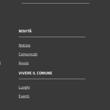
NOVITÀ
Notizie
Comunicati
i
Avvisi
VIVERE IL COMUNE
Luoghi
Eventi