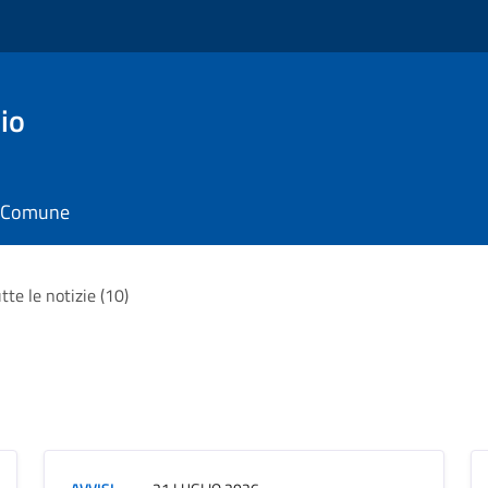
io
il Comune
tte le notizie (10)