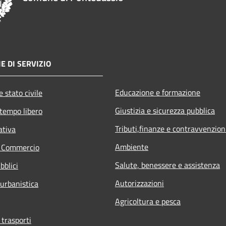
E DI SERVIZIO
Educazione e formazione
 stato civile
Giustizia e sicurezza pubblica
 tempo libero
Tributi,finanze e contravvenzion
ativa
Ambiente
e Commercio
Salute, benessere e assistenza
bblici
Autorizzazioni
 urbanistica
Agricoltura e pesca
 trasporti