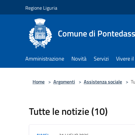
Salta al contenuto principale
Regione Liguria
Comune di Pontedass
Amministrazione
Novità
Servizi
Vivere 
Home
>
Argomenti
>
Assistenza sociale
>
Tu
Tutte le notizie (10)