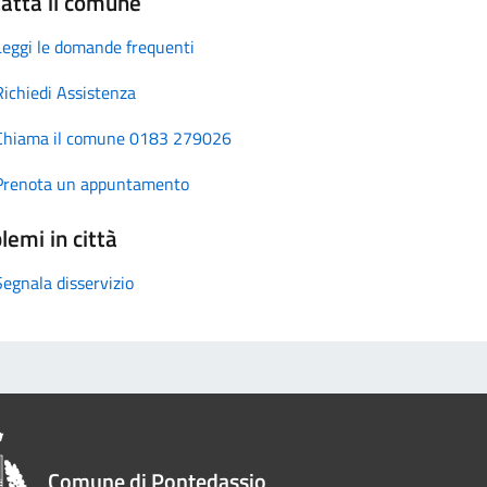
atta il comune
Leggi le domande frequenti
Richiedi Assistenza
Chiama il comune 0183 279026
Prenota un appuntamento
lemi in città
Segnala disservizio
Comune di Pontedassio