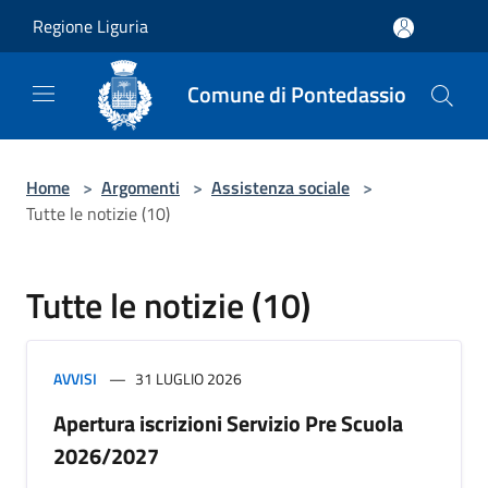
Salta al contenuto principale
Regione Liguria
Comune di Pontedassio
Home
>
Argomenti
>
Assistenza sociale
>
Tutte le notizie (10)
Tutte le notizie (10)
AVVISI
31 LUGLIO 2026
Apertura iscrizioni Servizio Pre Scuola
2026/2027