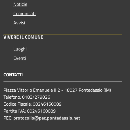
Notizie
Comunicati
Avvisi
VIVERE IL COMUNE
Luoghi
Eventi
CONTATTI
Piazza Vittorio Emanuele II 2 - 18027 Pontedassio (IM)
Telefono: 0183/279026
Codice Fiscale: 00246160089
Partita IVA: 00246160089
PEC:
protocollo@pec.pontedassio.net