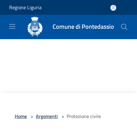
Salta al contenuto principale
Regione Liguria
Comune di Pontedassio
Home
>
Argomenti
>
Protezione civile