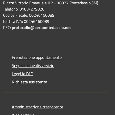
Piazza Vittorio Emanuele II 2 - 18027 Pontedassio (IM)
Telefono: 0183/279026
Codice Fiscale: 00246160089
Partita IVA: 00246160089
PEC:
protocollo@pec.pontedassio.net
Prenotazione appuntamento
Segnalazione disservizio
Leggi le FAQ
Richiesta assistenza
Amministrazione trasparente
Albo pretorio