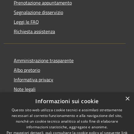
Prenotazione appuntamento
Segnalazione disservizio
Leggi le FAQ
Richiesta assistenza
Amministrazione trasparente
Albo pretorio
Informativa privacy
Note legali
×
Dichiarazione di accessibilità
Informazioni sui cookie
Questo sito web utilizza cookie tecnici e assimilati strettamente
necessari al corretto funzionamento e alla navigazione del sito,
nonché un cookie tecnico analitico al solo fine di elaborare
informazioni statistiche, aggregate e anonime.
RSS
Copyright © 2026 • Comune di
Per maggiori dettagli, può consultare la cookie policy al seguente
link