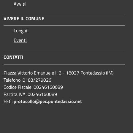
Avvisi
VIVERE IL COMUNE
Luoghi
Eventi
CONTATTI
Piazza Vittorio Emanuele II 2 - 18027 Pontedassio (IM)
Telefono: 0183/279026
Codice Fiscale: 00246160089
Partita IVA: 00246160089
PEC:
protocollo@pec.pontedassio.net