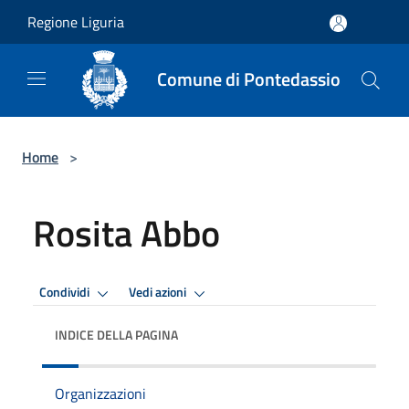
Salta al contenuto principale
Regione Liguria
Comune di Pontedassio
Home
>
Rosita Abbo
Condividi
Vedi azioni
INDICE DELLA PAGINA
Organizzazioni