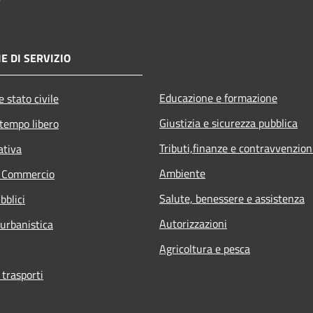
E DI SERVIZIO
Educazione e formazione
 stato civile
Giustizia e sicurezza pubblica
 tempo libero
Tributi,finanze e contravvenzion
ativa
Ambiente
e Commercio
Salute, benessere e assistenza
bblici
Autorizzazioni
 urbanistica
Agricoltura e pesca
 trasporti