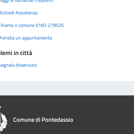
Richiedi Assistenza
Chiama il comune 0183 279026
Prenota un appuntamento
lemi in città
Segnala disservizio
Comune di Pontedassio