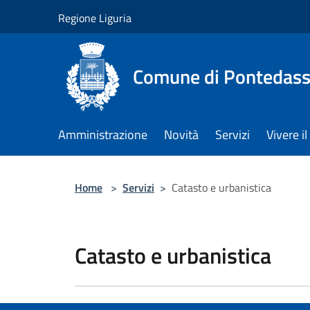
Salta al contenuto principale
Regione Liguria
Comune di Pontedass
Amministrazione
Novità
Servizi
Vivere 
Home
>
Servizi
>
Catasto e urbanistica
Catasto e urbanistica