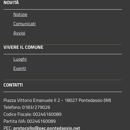
NOVITÀ
Notizie
Comunicati
Avvisi
VIVERE IL COMUNE
Luoghi
Eventi
CONTATTI
Piazza Vittorio Emanuele II 2 - 18027 Pontedassio (IM)
Telefono: 0183/279026
Codice Fiscale: 00246160089
Partita IVA: 00246160089
PEC:
protocollo@pec.pontedassio.net