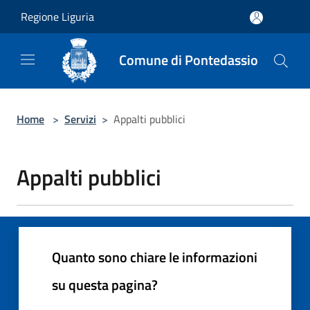
Salta al contenuto principale
Regione Liguria
Comune di Pontedassio
Home
>
Servizi
>
Appalti pubblici
Appalti pubblici
Quanto sono chiare le informazioni
su questa pagina?