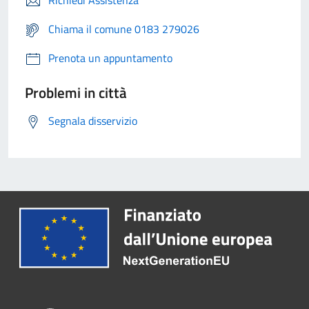
Chiama il comune 0183 279026
Prenota un appuntamento
Problemi in città
Segnala disservizio