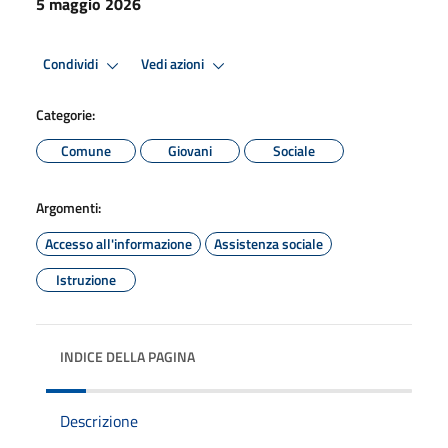
5 maggio 2026
Condividi
Vedi azioni
Categorie:
Comune
Giovani
Sociale
Argomenti:
Accesso all'informazione
Assistenza sociale
Istruzione
INDICE DELLA PAGINA
Descrizione