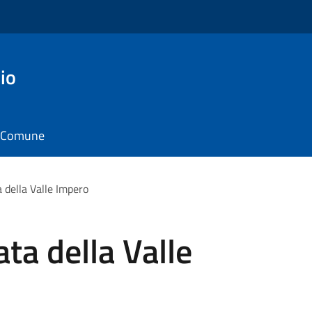
io
il Comune
 della Valle Impero
ta della Valle