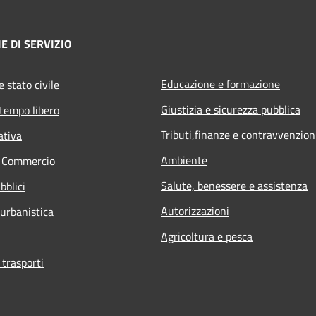
E DI SERVIZIO
Educazione e formazione
 stato civile
Giustizia e sicurezza pubblica
 tempo libero
Tributi,finanze e contravvenzion
ativa
Ambiente
e Commercio
Salute, benessere e assistenza
bblici
Autorizzazioni
 urbanistica
Agricoltura e pesca
 trasporti