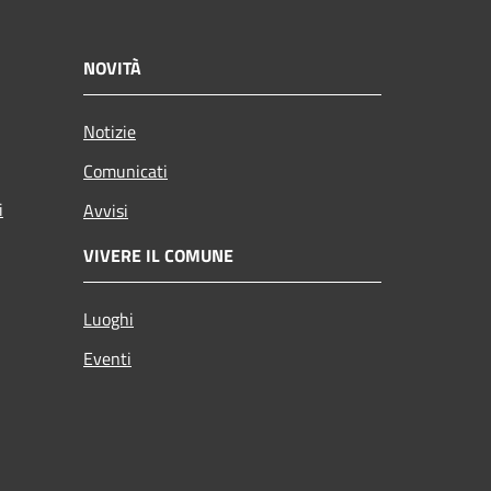
NOVITÀ
Notizie
Comunicati
i
Avvisi
VIVERE IL COMUNE
Luoghi
Eventi