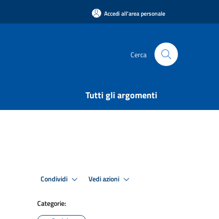
Accedi all'area personale
Cerca
Tutti gli argomenti
Condividi
Vedi azioni
Categorie: