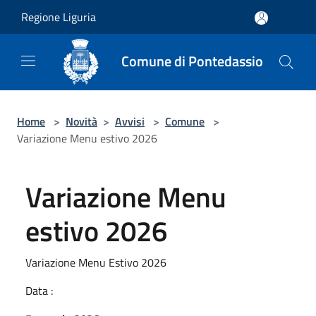
Salta al contenuto principale
Regione Liguria
Comune di Pontedassio
Home
>
Novità
>
Avvisi
>
Comune
>
Variazione Menu estivo 2026
Variazione Menu
estivo 2026
Variazione Menu Estivo 2026
Data :