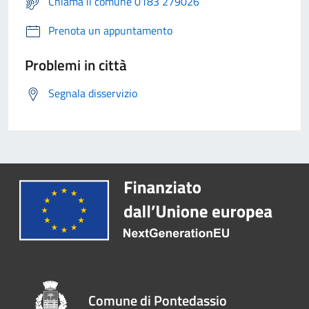
Chiama il comune 0183 279026
Prenota un appuntamento
Problemi in città
Segnala disservizio
Comune di Pontedassio