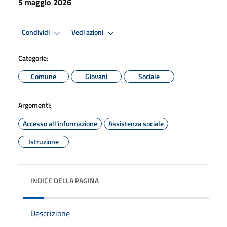
5 maggio 2026
Condividi
Vedi azioni
Categorie:
Comune
Giovani
Sociale
Argomenti:
Accesso all'informazione
Assistenza sociale
Istruzione
INDICE DELLA PAGINA
Descrizione