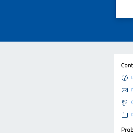
Cont
Prob