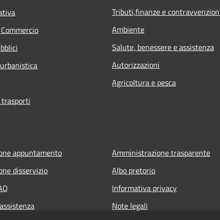
Tributi,finanze e contravvenzion
ativa
Ambiente
e Commercio
Salute, benessere e assistenza
bblici
Autorizzazioni
 urbanistica
Agricoltura e pesca
 trasporti
ione appuntamento
Amministrazione trasparente
one disservizio
Albo pretorio
FAQ
Informativa privacy
 assistenza
Note legali