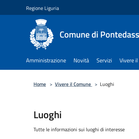
Salta al contenuto principale
Regione Liguria
Comune di Pontedass
Amministrazione
Novità
Servizi
Vivere 
Home
>
Vivere il Comune
>
Luoghi
Luoghi
Tutte le informazioni sui luoghi di interesse