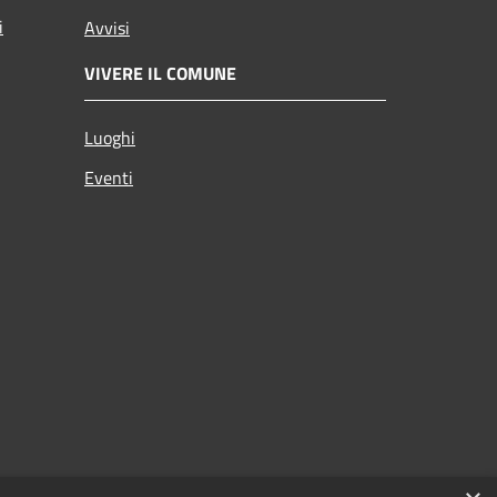
i
Avvisi
VIVERE IL COMUNE
Luoghi
Eventi