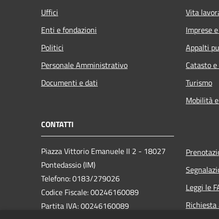
Uffici
Vita lavor
Enti e fondazioni
Imprese 
Politici
Appalti pu
Personale Amministrativo
Catasto e
Documenti e dati
Turismo
Mobilità e
CONTATTI
Piazza Vittorio Emanuele II 2 - 18027
Prenotaz
Pontedassio (IM)
Segnalazi
Telefono: 0183/279026
Leggi le 
Codice Fiscale: 00246160089
Richiesta
Partita IVA: 00246160089