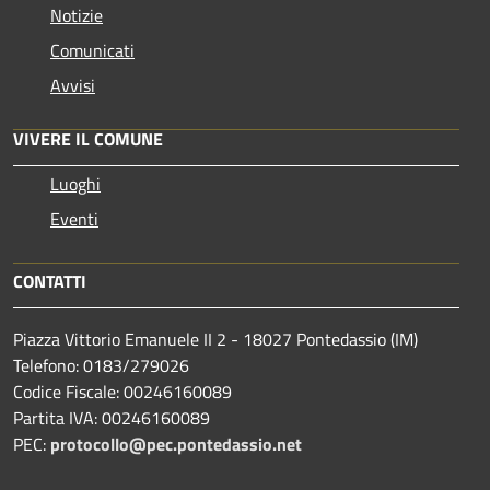
Notizie
Comunicati
Avvisi
VIVERE IL COMUNE
Luoghi
Eventi
CONTATTI
Piazza Vittorio Emanuele II 2 - 18027 Pontedassio (IM)
Telefono: 0183/279026
Codice Fiscale: 00246160089
Partita IVA: 00246160089
PEC:
protocollo@pec.pontedassio.net