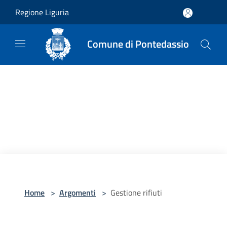
Salta al contenuto principale
Regione Liguria
Comune di Pontedassio
Home
>
Argomenti
>
Gestione rifiuti